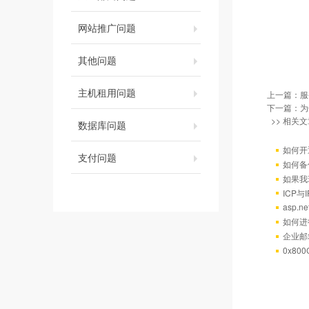
网站推广问题
其他问题
主机租用问题
上一篇：
服
下一篇：
为
>> 相关文
数据库问题
如何开
支付问题
如何备
如果我
ICP
asp.
如何进
企业邮
0x80