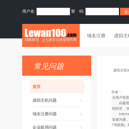
用户名:
密 码:
域名注册
虚拟主
常见问题
虚拟主机
首页
作者：
当用户有意
虚拟主机问题
自建需要
则经济， 
域名注册问题
Inter
直接沟通，
\"等机制
企业邮局问题