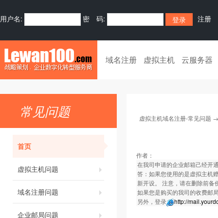
用户名:
密 码:
注册
域名注册
虚拟主机
云服务器
常见问题
虚拟主机域名注册-常见问题
首页
作者：
在我司申请的企业邮箱己经开
虚拟主机问题
答：如果您使用的是虚拟主机赠
新开设。 注意，请在删除前备
域名注册问题
如果您是购买的我司的收费邮
另外，登录
http://mail.you
企业邮局问题