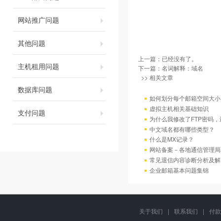
网站推广问题
其他问题
上一篇：已经没有了。
主机租用问题
下一篇：
名词解释：域名
>> 相关文章
数据库问题
如何划分每个邮箱空间大小
虚拟主机相关基础知识
支付问题
为什么我修改了FTP密码
中文域名都有哪些类型？
什么是MX记录？
网站备案－各地通信管理局
常见退信内容诊断分析及解
企业邮箱基本问题集锦
关于我们
|
联系我们
|
付款