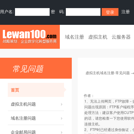
用户名:
密 码:
注册
域名注册
虚拟主机
云服务器
常见问题
虚拟主机域名注册-常见问题
首页
作者：
1、无法上传网页，FTP故障－
虚拟主机问题
问题出现原因：FTP客户端程序
处理方法：建议客户使用CUTPF
域名注册问题
的话，请您检查一下您使用软件
连接主机。
2、FTP时已经通过身份验证
企业邮局问题