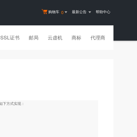
购物车
最新公告
帮助中心
0
SSL证书
邮局
云虚机
商标
代理商
如下方式实现：